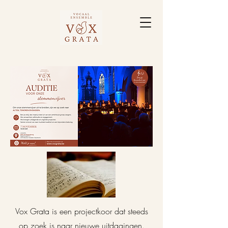
Vox Grata is een projectkoor dat steeds
op zoek is naar nieuwe uitdagingen.